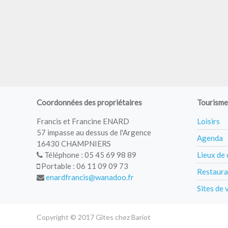
Coordonnées des propriétaires
Tourisme
Francis et Francine ENARD
Loisirs
57 impasse au dessus de l'Argence
Agenda
16430 CHAMPNIERS
Téléphone : 05 45 69 98 89
Lieux de
Portable : 06 11 09 09 73
Restaura
enardfrancis@wanadoo.fr
Sites de 
Copyright © 2017 Gîtes chez Bariot