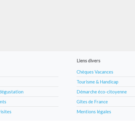
Liens divers
Chèques Vacances
Tourisme & Handicap
 dégustation
Démarche éco-citoyenne
nts
Gîtes de France
visites
Mentions légales