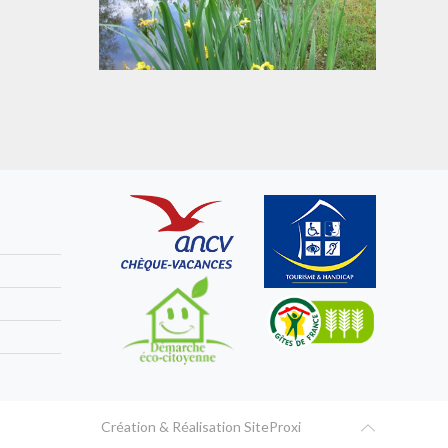
Création & Réalisation
SiteProxi