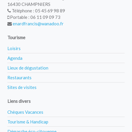
16430 CHAMPNIERS
Téléphone : 05 45 69 98 89
Portable : 06 11 09 09 73
enardfrancis@wanadoo.fr
Tourisme
Loisirs
Agenda
Lieux de dégustation
Restaurants
Sites de visites
Liens divers
Chèques Vacances
Tourisme & Handicap
Démarche éco-citoyenne