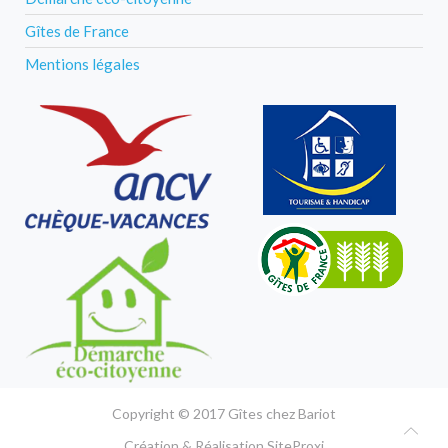
Gîtes de France
Mentions légales
Copyright © 2017 Gîtes chez Bariot
Création & Réalisation
SiteProxi