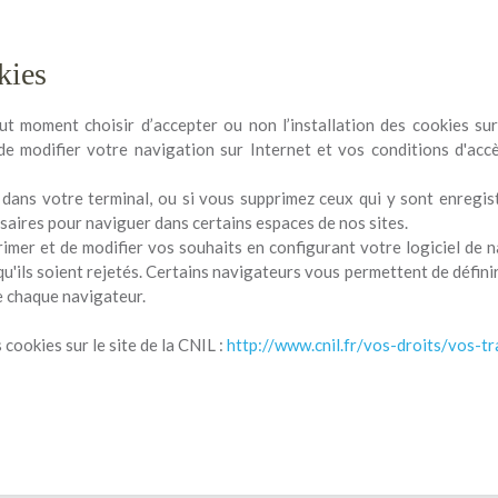
kies
t moment choisir d’accepter ou non l’installation des cookies sur
 modifier votre navigation sur Internet et vos conditions d'accès
 dans votre terminal, ou si vous supprimez ceux qui y sont enregist
saires pour naviguer dans certains espaces de nos sites.
rimer et de modifier vos souhaits en configurant votre logiciel de 
qu'ils soient rejetés. Certains navigateurs vous permettent de définir 
e chaque navigateur.
 cookies sur le site de la CNIL :
http://www.cnil.fr/vos-droits/vos-tr