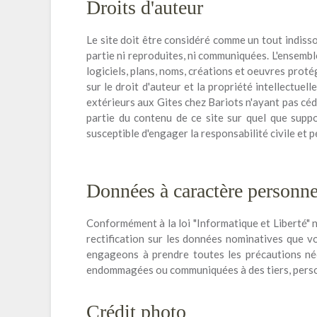
Droits d'auteur
Le site doit être considéré comme un tout indiss
partie ni reproduites, ni communiquées. L'ensembl
logiciels, plans, noms, créations et oeuvres proté
sur le droit d'auteur et la propriété intellectue
extérieurs aux Gites chez Bariots n'ayant pas cédé
partie du contenu de ce site sur quel que suppo
susceptible d'engager la responsabilité civile et 
Données à caractère personne
Conformément à la loi "Informatique et Liberté" n°
rectification sur les données nominatives que vo
engageons à prendre toutes les précautions néc
endommagées ou communiquées à des tiers, perso
Crédit photo