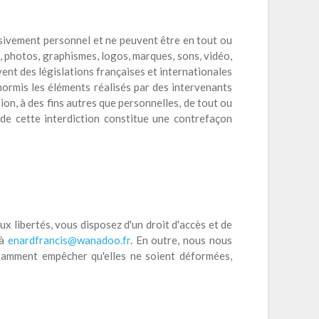
usivement personnel et ne peuvent être en tout ou
, photos, graphismes, logos, marques, sons, vidéo,
vent des législations françaises et internationales
 hormis les éléments réalisés par des intervenants
ion, à des fins autres que personnelles, de tout ou
 de cette interdiction constitue une contrefaçon
ux libertés, vous disposez d'un droit d'accès et de
 à
enardfrancis@wanadoo.fr
. En outre, nous nous
otamment empêcher qu'elles ne soient déformées,