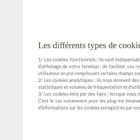
Les différents types de cookie
1/ Les cookies fonctionnels : ils sont indispensab
d'affichage de votre terminal ; de faciliter vo
utilisateur en pré-remplissant certains champs sur
2/ Les cookies analytiques : ils nous donnent des 
statistiques et volumes de fréquentation et d'util
3/ Les cookies émis par des tiers : lorsque vous 
C’est le cas notamment pour les plug-ins émanan
d'informations sur les cookies enregistrés par nos