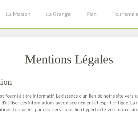
La Maison
La Grange
Plan
Tourisme e
Mentions Légales
tion
st fourni à titre informatif. L'existence d'un lien de notre site vers 
e d'utiliser ces informations avec discernement et esprit critique. La
ons formulées par ces tiers. Tout lien hypertexte vers notre site 