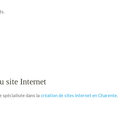
ts.
 site Internet
e spécialisée dans la
création de sites internet en Charente
.