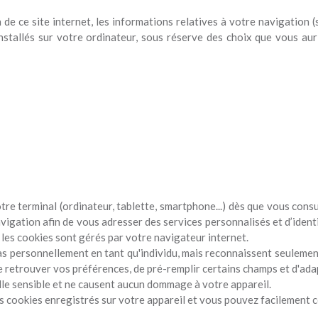
de ce site internet, les informations relatives à votre navigation (s
 installés sur votre ordinateur, sous réserve des choix que vous a
tre terminal (ordinateur, tablette, smartphone...) dès que vous cons
vigation afin de vous adresser des services personnalisés et d’identi
les cookies sont gérés par votre navigateur internet.
 personnellement en tant qu'individu, mais reconnaissent seulement l
 retrouver vos préférences, de pré-remplir certains champs et d'adap
le sensible et ne causent aucun dommage à votre appareil.
es cookies enregistrés sur votre appareil et vous pouvez facilement 