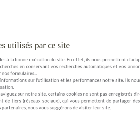
s utilisés par ce site
les à la bonne exécution du site. En effet, ils nous permettent d'ad
s recherches en conservant vos recherches automatiques et vos anno
 nos formulaires...
informations sur l'utilisation et les performances notre site. Ils n
isation.
naviguez sur notre site, certains cookies ne sont pas enregistrés di
t de tiers (réseaux sociaux), qui vous permettent de partager des
 partenaires, nous vous suggérons de visiter leur site.