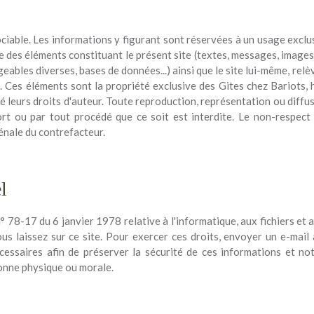
ociable. Les informations y figurant sont réservées à un usage excl
e des éléments constituant le présent site (textes, messages, images
geables diverses, bases de données...) ainsi que le site lui-même, relè
lle. Ces éléments sont la propriété exclusive des Gites chez Bariots,
 leurs droits d'auteur. Toute reproduction, représentation ou diffus
rt ou par tout procédé que ce soit est interdite. Le non-respect
pénale du contrefacteur.
l
 78-17 du 6 janvier 1978 relative à l'informatique, aux fichiers et a
us laissez sur ce site. Pour exercer ces droits, envoyer un e-mail
essaires afin de préserver la sécurité de ces informations et n
nne physique ou morale.